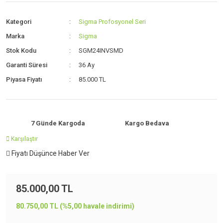
Kategori
Sigma Profosyonel Seri
Marka
Sigma
Stok Kodu
SGM24INVSMD
Garanti Süresi
36 Ay
Piyasa Fiyatı
85.000 TL
7 Günde Kargoda
Kargo Bedava
Karşılaştır
Fiyatı Düşünce Haber Ver
85.000,00 TL
80.750,00 TL (%5,00 havale indirimi)