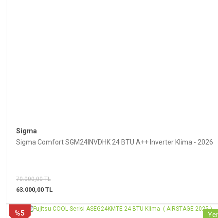
Gönder
Sigma
Sigma Comfort SGM24INVDHK 24 BTU A++ Inverter Klima - 2026
70.000,00 TL
63.000,00 TL
%5
Yen