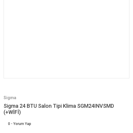
Sigma
Sigma 24 BTU Salon Tipi Klima SGM24INVSMD
(+WİFİ)
0 - Yorum Yap