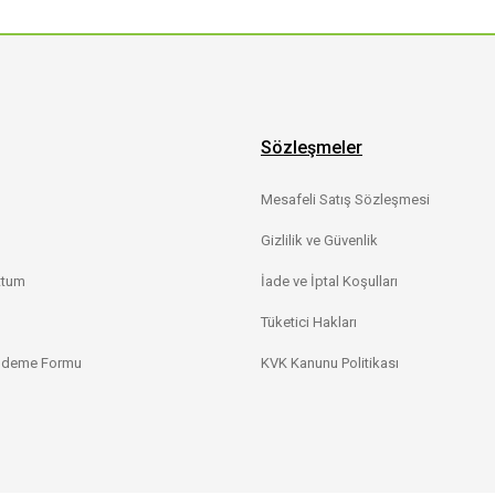
Sözleşmeler
Mesafeli Satış Sözleşmesi
Gizlilik ve Güvenlik
ttum
İade ve İptal Koşulları
Tüketici Hakları
 Ödeme Formu
KVK Kanunu Politikası