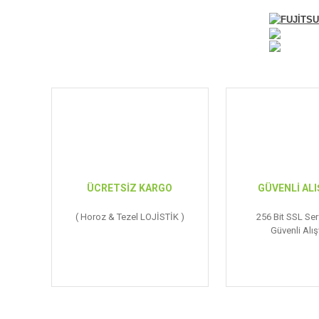
FUJİTSU
ÜCRETSİZ KARGO
GÜVENLİ ALI
( Horoz & Tezel LOJİSTİK )
256 Bit SSL Serf
Güvenli Alış