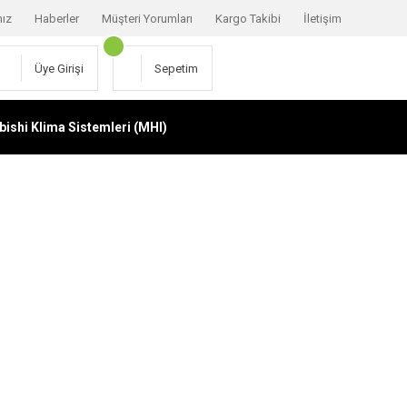
mız
Haberler
Müşteri Yorumları
Kargo Takibi
İletişim
Üye Girişi
Sepetim
bishi Klima Sistemleri (MHI)