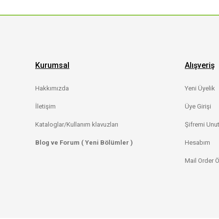
Kurumsal
Alışveriş
Hakkımızda
Yeni Üyelik
İletişim
Üye Girişi
Kataloglar/Kullanım klavuzları
Şifremi Unu
Blog ve Forum ( Yeni Bölümler )
Hesabım
Mail Order