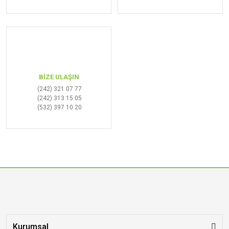
BİZE ULAŞIN
(242) 321 07 77
(242) 313 15 05
(532) 397 10 20
Kurumsal