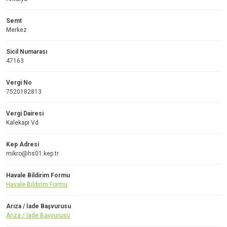
Semt
Merkez
Sicil Numarası
47163
Vergi No
7520182813
Vergi Dairesi
Kalekapı Vd.
Kep Adresi
mikro@hs01.kep.tr
Havale Bildirim Formu
Havale Bildirim Formu
Arıza / İade Başvurusu
Arıza / İade Başvurusu