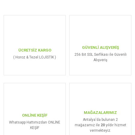
GÜVENLİ ALIŞVERİŞ
ÜCRETSİZ KARGO
256 Bit SSL Serfikası ile Güvenli
( Horoz & Tezel LOJİSTİK )
Alışveriş
MAĞAZALARIMIZ
ONLİNE KEŞİF
Antalya'da bulunan 2
Whatsapp Hattımızdan ONLİNE
mağazamız ile
20
yıldır hizmet
KEŞİF
vermekteyiz.