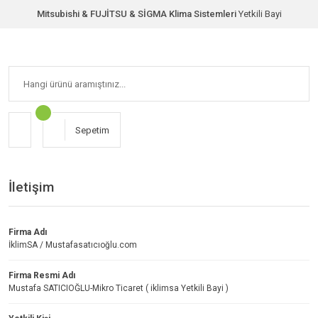
Mitsubishi & FUJİTSU & SİGMA Klima Sistemleri
Yetkili Bayi
Sepetim
İletişim
Firma Adı
İklimSA / Mustafasatıcıoğlu.com
Firma Resmi Adı
Mustafa SATICIOĞLU-Mikro Ticaret ( iklimsa Yetkili Bayi )