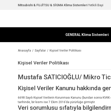
Mitsubishi & FUJİTSU & SİGMA Klima Sistemleri
Yetkili Bayi
GENERAL Klima Sistemleri
Anasayfa
Sayfalar
Kişisel Veriler Politikası
Kişisel Veriler Politikası
Mustafa SATICIOĞLU/ Mikro Ti
Kişisel Veriler Kanunu hakkında gen
6698 Sayılı Kişisel Verilerin Korunması Kanunu (bundan sonra KVKK ol
tarihinde, bir kısmı ise 7 Ekim 2016’da yürürlüğe girmiştir.
Veri sorumlusu sıfatıyla bilgilendi