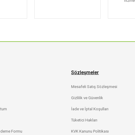
hizmet
Sözleşmeler
Mesafeli Satış Sözleşmesi
Gizlilik ve Güvenlik
ttum
İade ve İptal Koşulları
Tüketici Hakları
 Ödeme Formu
KVK Kanunu Politikası