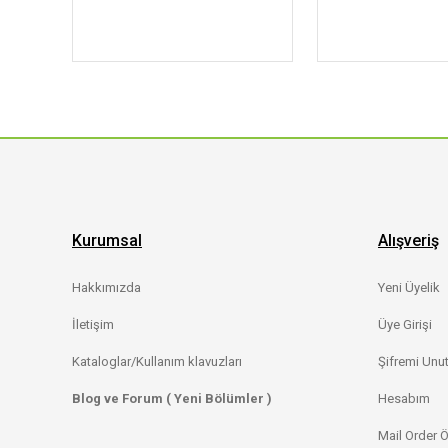
Kurumsal
Alışveriş
Hakkımızda
Yeni Üyelik
İletişim
Üye Girişi
Kataloglar/Kullanım klavuzları
Şifremi Unu
Blog ve Forum ( Yeni Bölümler )
Hesabım
Mail Order