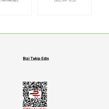
 vermekteyiz.
(532) 397 10 20
Bizi Takip Edin