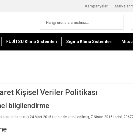
Kampanyalar
Markaları
FUJİTSU Klima Sistemleri
Sigma Klima Sistemleri
Mitsu
caret
Kişisel Veriler Politikası
el bilgilendirme
arak anılacaktır) 24 Mart 2016 tarihinde kabul edilmiş, 7 Nisan 2016 tarihli 29677
rme