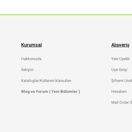
Kurumsal
Alışveriş
Hakkımızda
Yeni Üyelik
İletişim
Üye Girişi
Kataloglar/Kullanım klavuzları
Şifremi Unu
Blog ve Forum ( Yeni Bölümler )
Hesabım
Mail Order