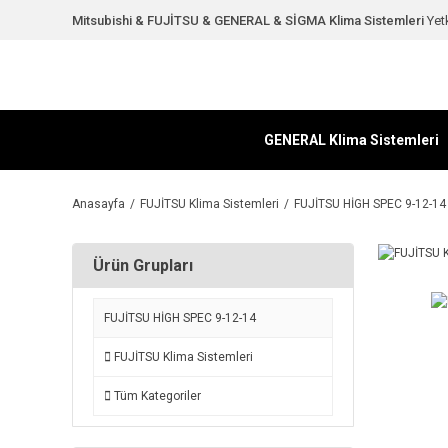
Mitsubishi & FUJİTSU & GENERAL & SİGMA Klima Sistemleri
Yetk
GENERAL Klima Sistemleri
Anasayfa
FUJİTSU Klima Sistemleri
FUJİTSU HİGH SPEC 9-12-14
Ürün Grupları
FUJİTSU HİGH SPEC 9-12-14
FUJİTSU Klima Sistemleri
Tüm Kategoriler