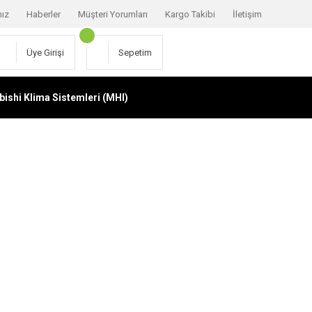
mız
Haberler
Müşteri Yorumları
Kargo Takibi
İletişim
Üye Girişi
Sepetim
bishi Klima Sistemleri (MHI)