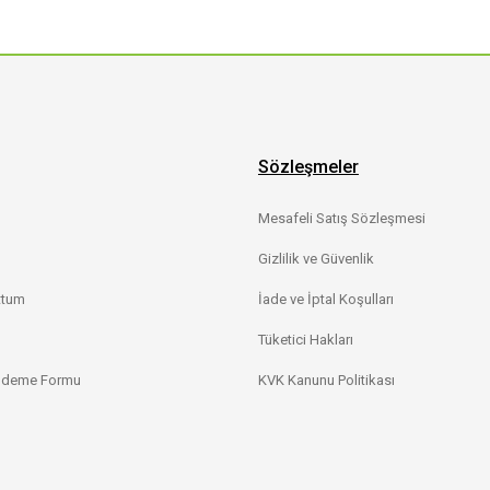
Sözleşmeler
Mesafeli Satış Sözleşmesi
Gizlilik ve Güvenlik
ttum
İade ve İptal Koşulları
Tüketici Hakları
 Ödeme Formu
KVK Kanunu Politikası