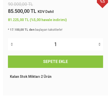
%5
90.000,00 TL
85.500,00 TL
KDV Dahil
81.225,00 TL (%5,00 havale indirimi)
*
17.100,00 TL den
başlayan taksitlerle!
SEPETE EKLE
Kalan Stok Miktarı
2 Ürün