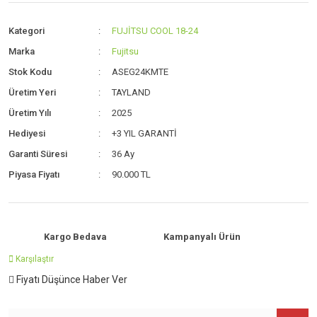
Kategori
FUJİTSU COOL 18-24
Marka
Fujitsu
Stok Kodu
ASEG24KMTE
Üretim Yeri
TAYLAND
Üretim Yılı
2025
Hediyesi
+3 YIL GARANTİ
Garanti Süresi
36 Ay
Piyasa Fiyatı
90.000 TL
Kargo Bedava
Kampanyalı Ürün
Karşılaştır
Fiyatı Düşünce Haber Ver