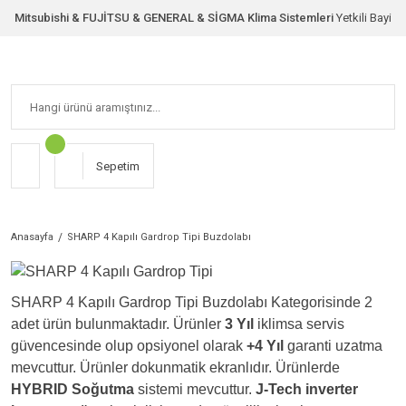
Mitsubishi & FUJİTSU & GENERAL & SİGMA Klima Sistemleri
Yetkili Bayi
Sepetim
Anasayfa
SHARP 4 Kapılı Gardrop Tipi Buzdolabı
SHARP 4 Kapılı Gardrop Tipi Buzdolabı Kategorisinde 2
adet ürün bulunmaktadır. Ürünler
3 Yıl
iklimsa servis
güvencesinde olup opsiyonel olarak
+4 Yıl
garanti uzatma
mevcuttur. Ürünler dokunmatik ekranlıdır. Ürünlerde
HYBRID Soğutma
sistemi mevcuttur.
J-Tech inverter