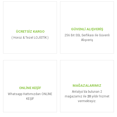
GÜVENLİ ALIŞVERİŞ
ÜCRETSİZ KARGO
256 Bit SSL Serfikası ile Güvenli
( Horoz & Tezel LOJİSTİK )
Alışveriş
MAĞAZALARIMIZ
ONLİNE KEŞİF
Antalya'da bulunan 2
Whatsapp Hattımızdan ONLİNE
mağazamız ile
20
yıldır hizmet
KEŞİF
vermekteyiz.