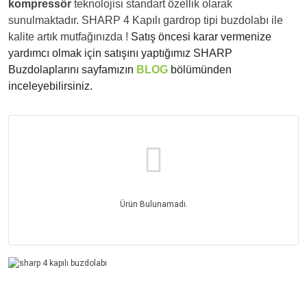
kompressör
teknolojisi standart özellik olarak
sunulmaktadır. SHARP 4 Kapılı gardrop tipi buzdolabı ile
kalite artık mutfağınızda !
Satış öncesi karar vermenize
yardımcı olmak için satışını yaptığımız SHARP
Buzdolaplarını sayfamızın
BLOG
bölümünden
inceleyebilirsiniz.
Ürün Bulunamadı.