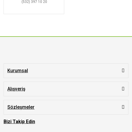
(532) 397 10 20
Kurumsal
Alışveriş
Sözleşmeler
Bizi Takip Edin