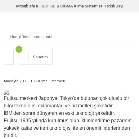
Mitsubishi & FUJİTSU & SİGMA Klima Sistemleri
Yetkili Bayi
Sepetim
Anasayfa
FUJİTSU Klima Sistemleri
Fujitsu merkezi Japonya, Tokyo'da bulunan çok uluslu bir
bilgi teknolojisi ekipmanları ve hizmetleri şirketidir.
IBM'den sonra dünyanın en eski teknoloji şirketidir.
Fujitsu 1935 yılında kurulmuş olup iklimlendirme pazarının
yüksek kalite ve ileri teknolojisi ile en önemli liderlerinden
biridir.