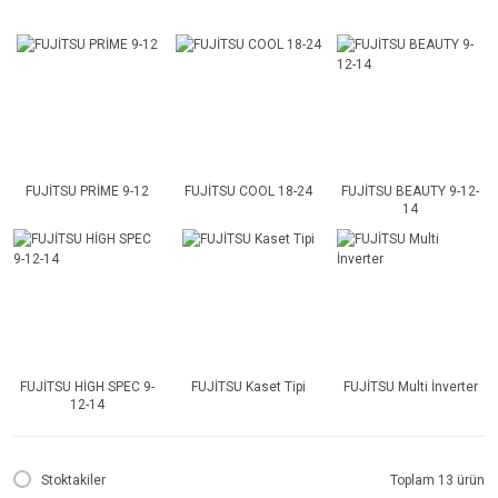
FUJİTSU PRİME 9-12
FUJİTSU COOL 18-24
FUJİTSU BEAUTY 9-12-
14
FUJİTSU HİGH SPEC 9-
FUJİTSU Kaset Tipi
FUJİTSU Multi İnverter
12-14
Stoktakiler
Toplam 13 ürün