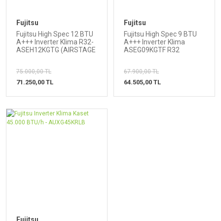
Fujitsu
Fujitsu
Fujitsu High Spec 12 BTU
Fujitsu High Spec 9 BTU
A+++ Inverter Klima R32-
A+++ Inverter Klima
ASEH12KGTG (AIRSTAGE
ASEG09KGTF R32
2025)+(WİFİ)
75.000,00 TL
67.900,00 TL
71.250,00 TL
64.505,00 TL
Fujitsu