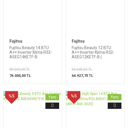
Fujitsu
Fujitsu
Fujitsu Beauty 14 BTU
Fujitsu Beauty 12 BTU
A++ Inverter Klima R32-
A++ Inverter Klima R32-
ASEG14KETF-B
ASEG12KETF-B (
AIRSTAGE 2025 )
80.000,00 TL
68.345,00 TL
76.000,00 TL
64.927,75 TL
%5
%5
Yeni
Yeni