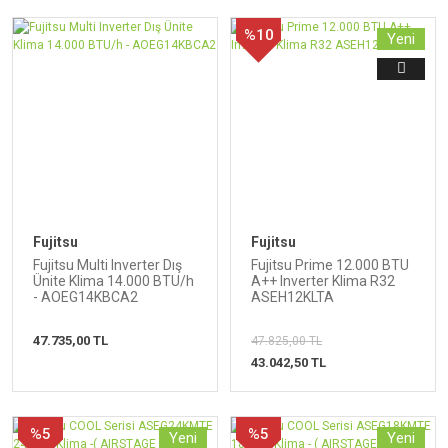
%10
Yeni
Fujitsu
Fujitsu
Fujitsu Multi Inverter Dış
Fujitsu Prime 12.000 BTU
Ünite Klima 14.000 BTU/h
A++ Inverter Klima R32
- AOEG14KBCA2
ASEH12KLTA
47.735,00 TL
47.825,00 TL
43.042,50 TL
%5
%5
Yeni
Yeni