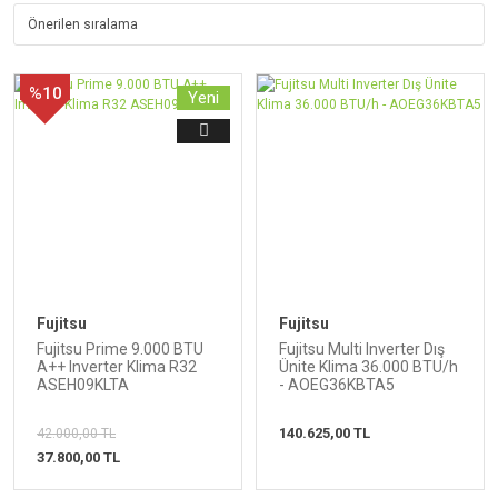
%10
Yeni
Fujitsu
Fujitsu
Fujitsu Prime 9.000 BTU
Fujitsu Multi Inverter Dış
A++ Inverter Klima R32
Ünite Klima 36.000 BTU/h
ASEH09KLTA
- AOEG36KBTA5
140.625,00 TL
42.000,00 TL
37.800,00 TL