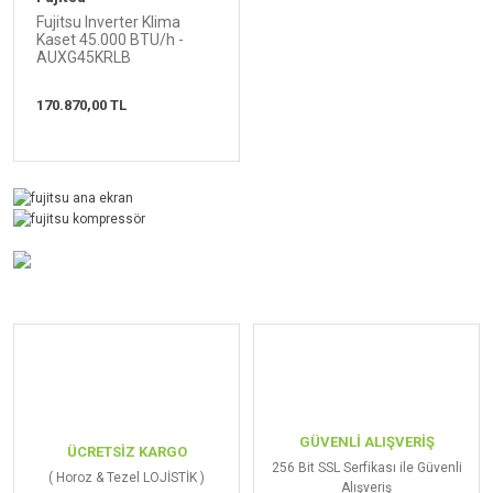
Fujitsu Inverter Klima
Kaset 45.000 BTU/h -
AUXG45KRLB
170.870,00 TL
GÜVENLİ ALIŞVERİŞ
ÜCRETSİZ KARGO
256 Bit SSL Serfikası ile Güvenli
( Horoz & Tezel LOJİSTİK )
Alışveriş