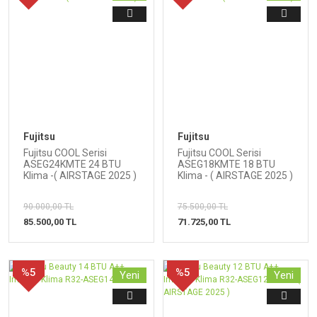
Fujitsu
Fujitsu
Fujitsu COOL Serisi
Fujitsu COOL Serisi
ASEG24KMTE 24 BTU
ASEG18KMTE 18 BTU
Klima -( AIRSTAGE 2025 )
Klima - ( AIRSTAGE 2025 )
90.000,00 TL
75.500,00 TL
85.500,00 TL
71.725,00 TL
%5
%5
Yeni
Yeni