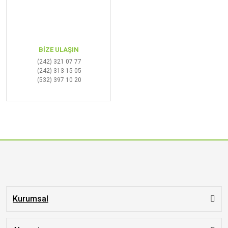
BİZE ULAŞIN
(242) 321 07 77
(242) 313 15 05
(532) 397 10 20
Kurumsal