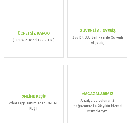
GÜVENLİ ALIŞVERİŞ
ÜCRETSİZ KARGO
256 Bit SSL Serfikası ile Güvenli
( Horoz & Tezel LOJİSTİK )
Alışveriş
MAĞAZALARIMIZ
ONLİNE KEŞİF
Antalya'da bulunan 2
Whatsapp Hattımızdan ONLİNE
mağazamız ile
20
yıldır hizmet
KEŞİF
vermekteyiz.