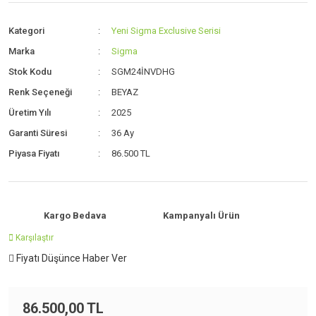
Kategori
Yeni Sigma Exclusive Serisi
Marka
Sigma
Stok Kodu
SGM24İNVDHG
Renk Seçeneği
BEYAZ
Üretim Yılı
2025
Garanti Süresi
36 Ay
Piyasa Fiyatı
86.500 TL
Kargo Bedava
Kampanyalı Ürün
Karşılaştır
Fiyatı Düşünce Haber Ver
86.500,00 TL