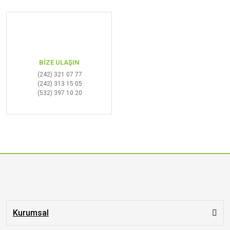
BİZE ULAŞIN
(242) 321 07 77
(242) 313 15 05
(532) 397 10 20
Kurumsal