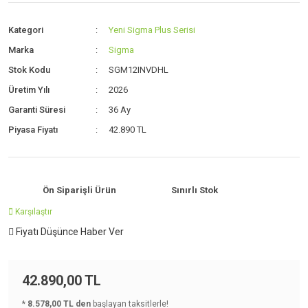
Kategori
Yeni Sigma Plus Serisi
Marka
Sigma
Stok Kodu
SGM12INVDHL
Üretim Yılı
2026
Garanti Süresi
36 Ay
Piyasa Fiyatı
42.890 TL
Ön Siparişli Ürün
Sınırlı Stok
Karşılaştır
Fiyatı Düşünce Haber Ver
42.890,00 TL
*
8.578,00 TL den
başlayan taksitlerle!