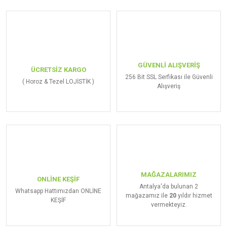
GÜVENLİ ALIŞVERİŞ
ÜCRETSİZ KARGO
256 Bit SSL Serfikası ile Güvenli
( Horoz & Tezel LOJİSTİK )
Alışveriş
MAĞAZALARIMIZ
ONLİNE KEŞİF
Antalya'da bulunan 2
Whatsapp Hattımızdan ONLİNE
mağazamız ile
20
yıldır hizmet
KEŞİF
vermekteyiz.