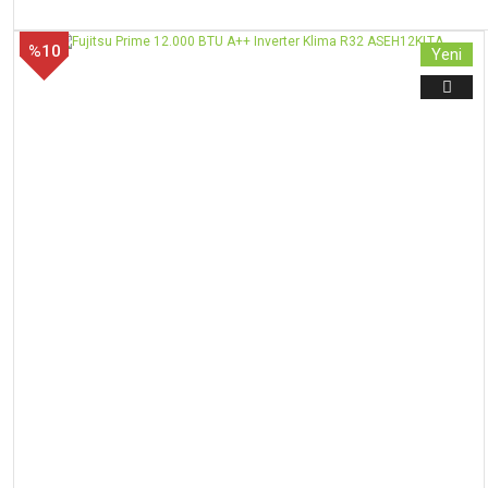
%10
Yeni