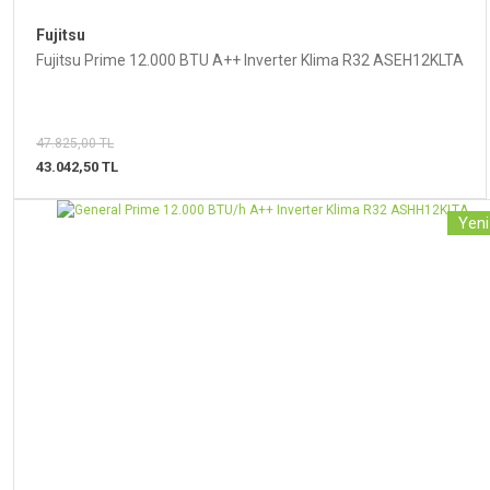
Fujitsu
Fujitsu Prime 12.000 BTU A++ Inverter Klima R32 ASEH12KLTA
47.825,00 TL
43.042,50 TL
Yeni