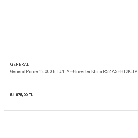
GENERAL
General Prime 12.000 BTU/h A++ Inverter Klima R32 ASHH12KLTA
54.875,00 TL