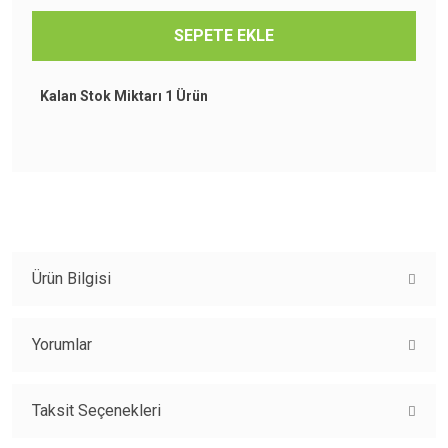
SEPETE EKLE
Kalan Stok Miktarı
1 Ürün
Ürün Bilgisi
Yorumlar
Taksit Seçenekleri
Bu ürüne ilk yorumu siz yapın!