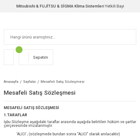
Mitsubishi & FUJİTSU & SİGMA Klima Sistemleri
Yetkili Bayi
Sepetim
Anasayfa
Sayfalar
Mesafeli Satış Sözleşmesi
Mesafeli Satış Sözleşmesi
MESAFELİ SATIŞ SÖZLEŞMESİ
1.TARAFLAR
İşbu Sözleşme aşağıdaki taraflar arasında aşağıda belirtilen hüküm ve şartlar
çerçevesinde imzalanmıştır.
‘ALICI’ ; (sözleşmede bundan sonra "ALICI" olarak anılacaktır)