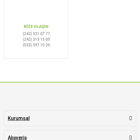
BİZE ULAŞIN
(242) 321 07 77
(242) 313 15 05
(532) 397 10 20
Kurumsal
Alışveriş