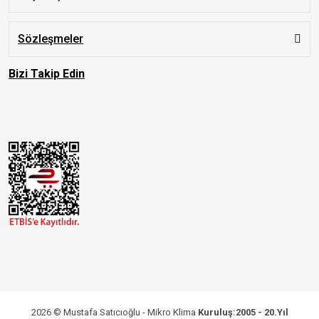
Sözleşmeler
Bizi Takip Edin
2026 © Mustafa Satıcıoğlu - Mikro Klima
Kuruluş:2005 - 20.Yıl