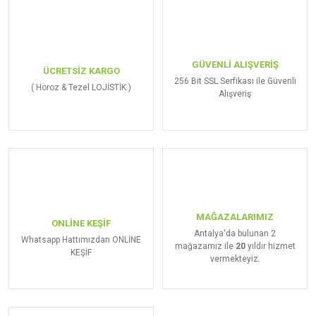
GÜVENLİ ALIŞVERİŞ
ÜCRETSİZ KARGO
256 Bit SSL Serfikası ile Güvenli
( Horoz & Tezel LOJİSTİK )
Alışveriş
MAĞAZALARIMIZ
ONLİNE KEŞİF
Antalya'da bulunan 2
Whatsapp Hattımızdan ONLİNE
mağazamız ile
20
yıldır hizmet
KEŞİF
vermekteyiz.