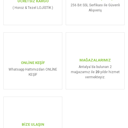
ÜCRETSİZ KARGO
256 Bit SSL Serfikası ile Güvenli
( Horoz & Tezel LOJİSTİK )
Alışveriş
MAĞAZALARIMIZ
ONLİNE KEŞİF
Antalya'da bulunan 2
Whatsapp Hattımızdan ONLİNE
mağazamız ile
20
yıldır hizmet
KEŞİF
vermekteyiz.
BİZE ULAŞIN