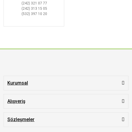
(242) 321 07 77
(242) 313 15 05
(532) 397 10 20
Kurumsal
Alışveriş
Sözleşmeler