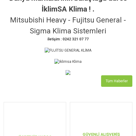
İklimSA Klima ! .
Mitsubishi Heavy - Fujitsu General -
Sigma Klima Sistemleri
iletişim : 0242 321 07 77
Tüm Haberler
GÜVENLİ ALIŞVERİŞ