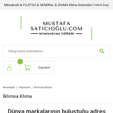
Mitsubishi & FUJİTSU & GENERAL & SİGMA Klima Sistemleri
Yetkili Bayi
Sepetim
Anasayfa
Haberler
İklimsa Klima
İklimsa Klima
Dünya markalarının buluştuğu adres