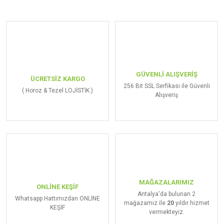
GÜVENLİ ALIŞVERİŞ
ÜCRETSİZ KARGO
256 Bit SSL Serfikası ile Güvenli
( Horoz & Tezel LOJİSTİK )
Alışveriş
MAĞAZALARIMIZ
ONLİNE KEŞİF
Antalya'da bulunan 2
Whatsapp Hattımızdan ONLİNE
mağazamız ile
20
yıldır hizmet
KEŞİF
vermekteyiz.