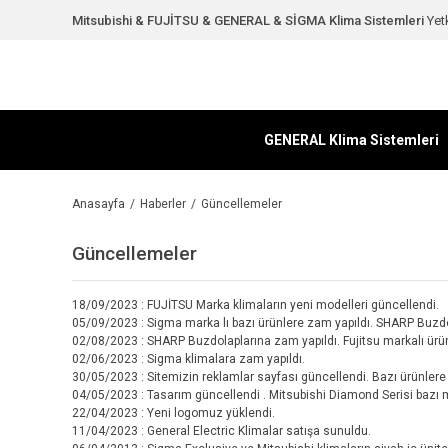
Mitsubishi & FUJİTSU & GENERAL & SİGMA Klima Sistemleri
Yetk
GENERAL Klima Sistemleri
Anasayfa
Haberler
Güncellemeler
Güncellemeler
18/09/2023 : FUJİTSU Marka klimaların yeni modelleri güncellendi.
05/09/2023 : Sigma marka lı bazı ürünlere zam yapıldı. SHARP Buzdol
02/08/2023 : SHARP Buzdolaplarına zam yapıldı. Fujitsu markalı ürün
02/06/2023 : Sigma klimalara zam yapıldı.
30/05/2023 : Sitemizin reklamlar sayfası güncellendi. Bazı ürünlere
04/05/2023 : Tasarım güncellendi . Mitsubishi Diamond Serisi bazı 
22/04/2023 : Yeni logomuz yüklendi.
11/04/2023 : General Electric Klimalar satışa sunuldu.