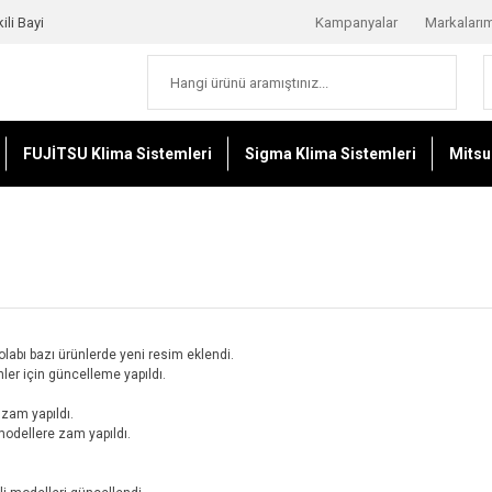
ili Bayi
Kampanyalar
Markaları
FUJİTSU Klima Sistemleri
Sigma Klima Sistemleri
Mitsu
abı bazı ürünlerde yeni resim eklendi.
ler için güncelleme yapıldı.
 zam yapıldı.
modellere zam yapıldı.