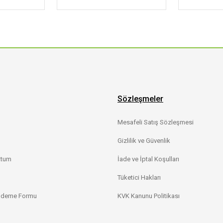
Sözleşmeler
Mesafeli Satış Sözleşmesi
Gizlilik ve Güvenlik
ttum
İade ve İptal Koşulları
Tüketici Hakları
 Ödeme Formu
KVK Kanunu Politikası