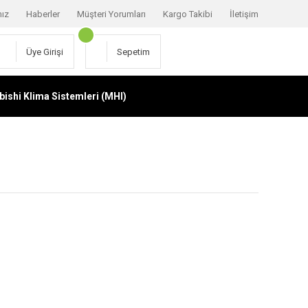
mız
Haberler
Müşteri Yorumları
Kargo Takibi
İletişim
Üye Girişi
Sepetim
bishi Klima Sistemleri (MHI)