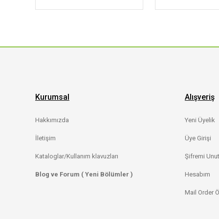
Kurumsal
Alışveriş
Hakkımızda
Yeni Üyelik
İletişim
Üye Girişi
Kataloglar/Kullanım klavuzları
Şifremi Unu
Blog ve Forum ( Yeni Bölümler )
Hesabım
Mail Order