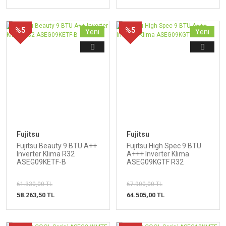
%5
%5
Yeni
Yeni
Fujitsu
Fujitsu
Fujitsu Beauty 9 BTU A++
Fujitsu High Spec 9 BTU
Inverter Klima R32
A+++ Inverter Klima
ASEG09KETF-B
ASEG09KGTF R32
61.330,00 TL
67.900,00 TL
58.263,50 TL
64.505,00 TL