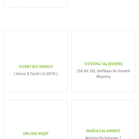
GÜVENLİ ALIŞVERİŞ
ÜCRETSİZ KARGO
256 Bit SSL Serfikası ile Güvenli
( Horoz & Tezel LOJİSTİK )
Alışveriş
MAĞAZALARIMIZ
ONLİNE KEŞİF
Antalya'da bulunan 2