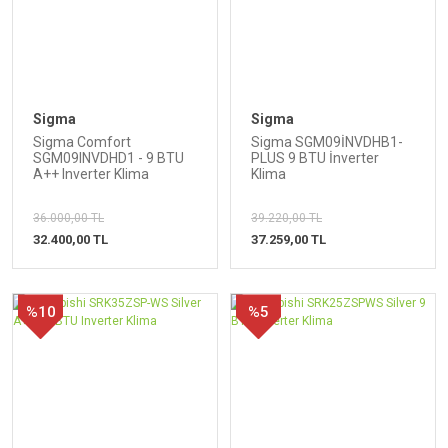
Sigma
Sigma
Sigma Comfort
Sigma SGM09İNVDHB1-
SGM09INVDHD1 - 9 BTU
PLUS 9 BTU İnverter
A++ Inverter Klima
Klima
36.000,00 TL
39.220,00 TL
32.400,00 TL
37.259,00 TL
%10
%5