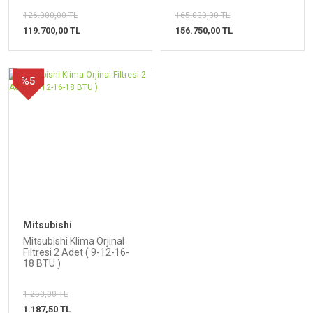
126.000,00 TL
165.000,00 TL
119.700,00 TL
156.750,00 TL
%5
Mitsubishi
Mitsubishi Klima Orjinal
Filtresi 2 Adet ( 9-12-16-
18 BTU )
1.250,00 TL
1.187,50 TL