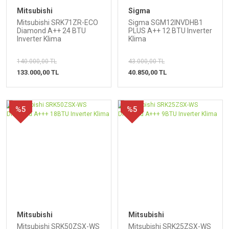
Mitsubishi
Sigma
Mitsubishi SRK71ZR-ECO
Sigma SGM12INVDHB1
Diamond A++ 24 BTU
PLUS A++ 12 BTU Inverter
Inverter Klima
Klima
140.000,00 TL
43.000,00 TL
133.000,00 TL
40.850,00 TL
%5
%5
Mitsubishi
Mitsubishi
Mitsubishi SRK50ZSX-WS
Mitsubishi SRK25ZSX-WS