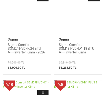
Sigma
Sigma
Sigma Comfort
Sigma Comfort
SGM24INVDHK 24 BTU
SGM18INVDHD1 18 BTU
A++ Inverter Klima - 2026
A++ Inverter Klima
70.000,00 TL
60.310,00 TL
63.000,00 TL
51.263,50 TL
%10
%5