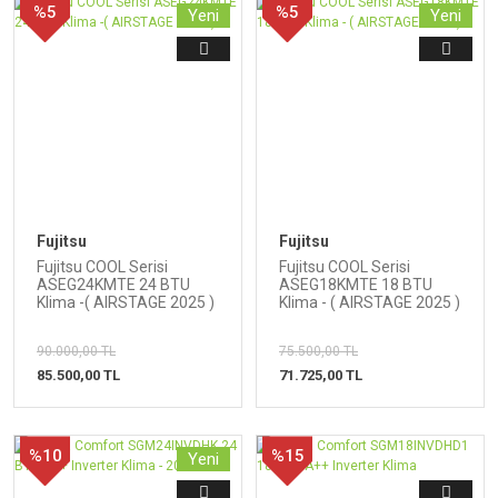
%5
%5
Yeni
Yeni
Fujitsu
Fujitsu
Fujitsu COOL Serisi
Fujitsu COOL Serisi
ASEG24KMTE 24 BTU
ASEG18KMTE 18 BTU
Klima -( AIRSTAGE 2025 )
Klima - ( AIRSTAGE 2025 )
90.000,00 TL
75.500,00 TL
85.500,00 TL
71.725,00 TL
%10
%15
Yeni