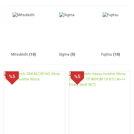
Mitsubishi
(10)
Sigma
(5)
Fujitsu
(10)
%5
%5