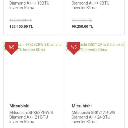
Diamond A+++ 18BTU
Diamond A+++ 9BTU
Inverter Klima
Inverter Klima
132.000,00 TL
95.000,00 TL
125.400,00 TL
90.250,00 TL
%5
%5
Mitsubishi
Mitsubishi
Mitsubishi SRK63ZRW-S
Mitsubishi SRK71ZR-WS
Diamond A++ 21 BTU
Diamond A++ 24 BTU
Inverter Klima
Inverter Klima