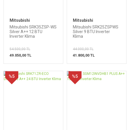
Mitsubishi
Mitsubishi
Mitsubishi SRK35ZSP-WS
Mitsubishi SRK25ZSPWS
Silver A++ 12 BTU
Silver 9 BTU Inverter
Inverter Klima
Klima
54.500,00 TL
44.000,00 TL
49.050,00 TL
41.800,00 TL
%5
%5