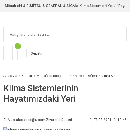
Mitsubishi & FUJİTSU & GENERAL & SİGMA Klima Sistemleri
Yetkili Bayi
Sepetim
Anasayfa
Bloglar
Mustafasatıcıoğlu.com Ziyaretci Defteri
Klima Sistemlerini
Klima Sistemlerinin
Hayatımızdaki Yeri
Mustafasatıcıoğlu.com Ziyaretci Defteri
27-08-2021
10:46