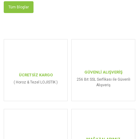
Tüm Bloglar
GÜVENLİ ALIŞVERİŞ
ÜCRETSİZ KARGO
256 Bit SSL Serfikası ile Güvenli
( Horoz & Tezel LOJİSTİK )
Alışveriş