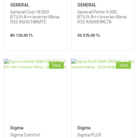
GENERAL
GENERAL
General Cool 18.000
General Prime 9.000
BTU/h A++ Inverter Klima
BTU/h A++ Inverter Klima
R32 ASHG18KMTE
R32 ASHH09KLTA
80.120,00 TL
50.575,00 TL
Yeni
Yeni
Sigma
Sigma
Sigma Comfort
Sigma PLUS