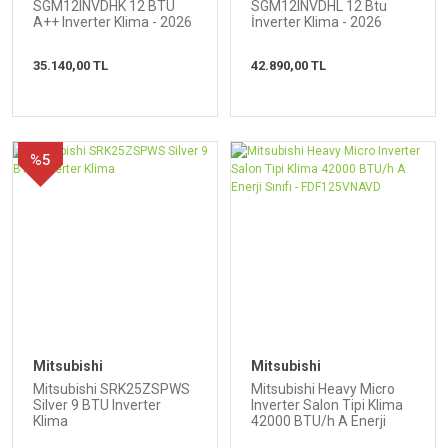
SGM12INVDHK 12 BTU
SGM12INVDHL 12 Btu
A++ Inverter Klima - 2026
İnverter Klima - 2026
Model
Model
35.140,00 TL
42.890,00 TL
%5
Mitsubishi
Mitsubishi
Mitsubishi SRK25ZSPWS
Mitsubishi Heavy Micro
Silver 9 BTU Inverter
Inverter Salon Tipi Klima
Klima
42000 BTU/h A Enerji
Sınıfı - FDF125VNAVD