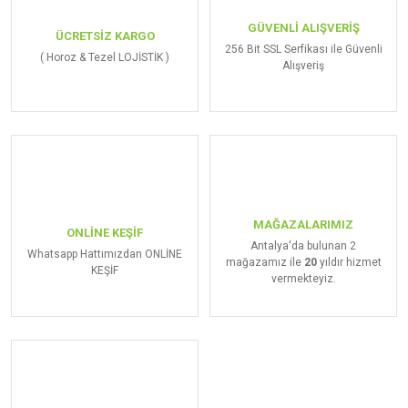
GÜVENLİ ALIŞVERİŞ
ÜCRETSİZ KARGO
256 Bit SSL Serfikası ile Güvenli
( Horoz & Tezel LOJİSTİK )
Alışveriş
MAĞAZALARIMIZ
ONLİNE KEŞİF
Antalya'da bulunan 2
Whatsapp Hattımızdan ONLİNE
mağazamız ile
20
yıldır hizmet
KEŞİF
vermekteyiz.