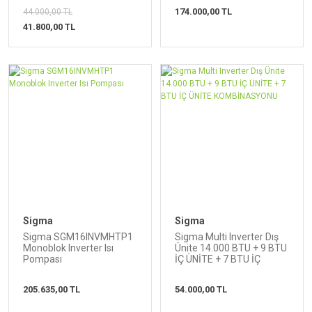
174.000,00 TL
44.000,00 TL
41.800,00 TL
Sigma
Sigma
Sigma SGM16INVMHTP1
Sigma Multi Inverter Dış
Monoblok Inverter Isı
Ünite 14.000 BTU + 9 BTU
Pompası
İÇ ÜNİTE + 7 BTU İÇ
ÜNİTE KOMBİNASYONU
205.635,00 TL
54.000,00 TL