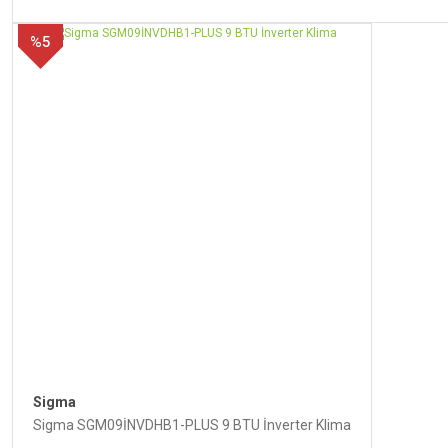
%5
Sigma
Sigma SGM09İNVDHB1-PLUS 9 BTU İnverter Klima