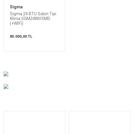
Sigma
Sigma 24 BTU Salon Tipi
Klima SGM24INVSMD
(+WİFİ)
85.000,00 TL