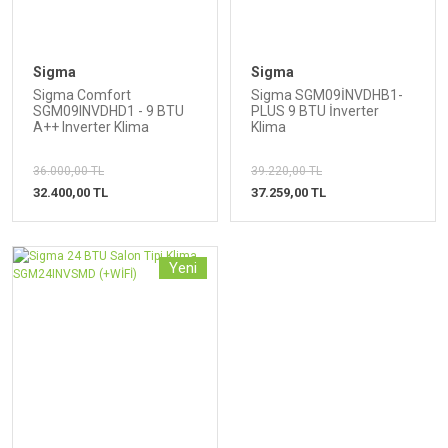
Sigma
Sigma
Sigma Comfort
Sigma SGM09İNVDHB1-
SGM09INVDHD1 - 9 BTU
PLUS 9 BTU İnverter
A++ Inverter Klima
Klima
36.000,00 TL
39.220,00 TL
32.400,00 TL
37.259,00 TL
Yeni