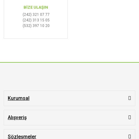
BİZE ULAŞIN
(242) 321 07 77
(242) 313 15 05
(532) 397 10 20
Kurumsal
Alışveriş
Sözleşmeler