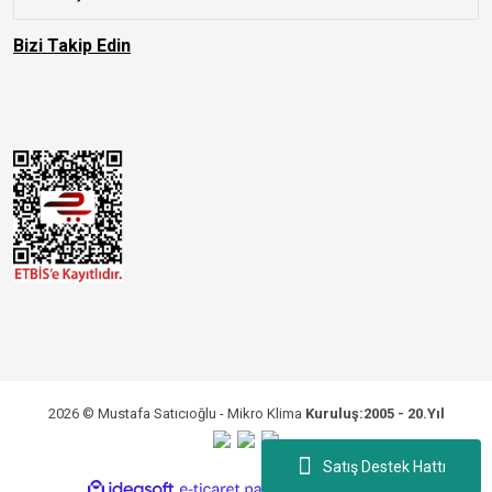
Bizi Takip Edin
2026 © Mustafa Satıcıoğlu - Mikro Klima
Kuruluş:2005 - 20.Yıl
Satış Destek Hattı
ile
ideasoft
e-