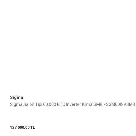
Sigma
Sigma Salon Tipi 60.000 BTU Inverter Klima SMB - SGM60INVSMB
127.000,00 TL