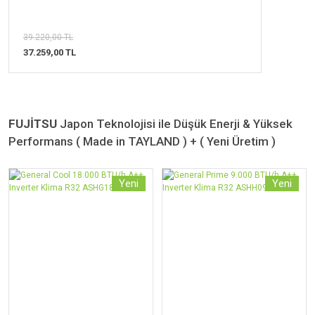
39.220,00 TL
37.259,00 TL
FUJİTSU
Japon Teknolojisi ile Düşük Enerji & Yüksek
Performans ( Made in TAYLAND ) + ( Yeni Üretim )
Yeni
Yeni