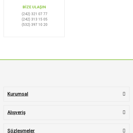
BİZE ULAŞIN
(242) 321 07 77
(242) 313 15 05
(532) 397 10 20
Kurumsal
Alışveriş
Sözleşmeler