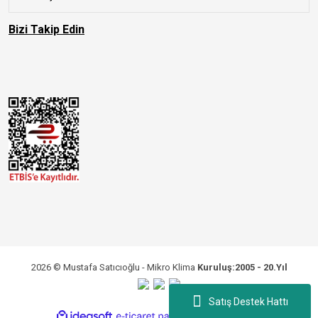
Bizi Takip Edin
2026 © Mustafa Satıcıoğlu - Mikro Klima
Kuruluş:2005 - 20.Yıl
Satış Destek Hattı
ile
ideasoft
e-