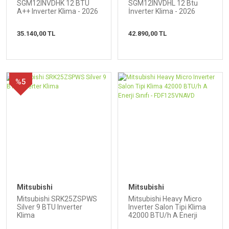
SGM12INVDHK 12 BTU
SGM12INVDHL 12 Btu
A++ Inverter Klima - 2026
İnverter Klima - 2026
Model
Model
35.140,00 TL
42.890,00 TL
%5
Mitsubishi
Mitsubishi
Mitsubishi SRK25ZSPWS
Mitsubishi Heavy Micro
Silver 9 BTU Inverter
Inverter Salon Tipi Klima
Klima
42000 BTU/h A Enerji
Sınıfı - FDF125VNAVD