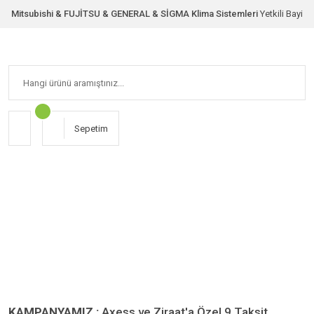
Mitsubishi & FUJİTSU & GENERAL & SİGMA Klima Sistemleri
Yetkili Bayi
Sepetim
KAMPANYAMIZ :
Axess ve Ziraat'a Özel 9 Taksit