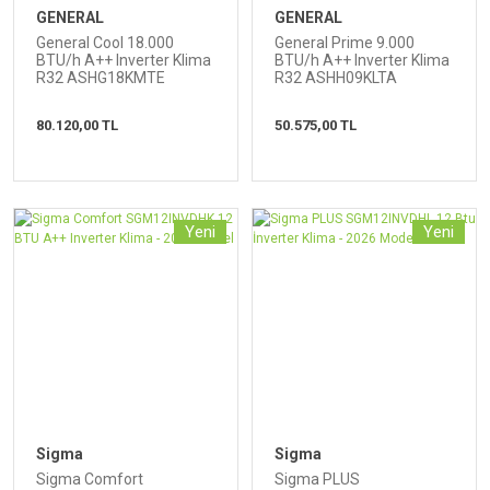
GENERAL
GENERAL
General Cool 18.000
General Prime 9.000
BTU/h A++ Inverter Klima
BTU/h A++ Inverter Klima
R32 ASHG18KMTE
R32 ASHH09KLTA
80.120,00 TL
50.575,00 TL
Yeni
Yeni
Sigma
Sigma
Sigma Comfort
Sigma PLUS