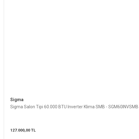
Sigma
Sigma Salon Tipi 60.000 BTU Inverter Klima SMB - SGM60INVSMB
127.000,00 TL