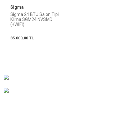
Sigma
Sigma 24 BTU Salon Tipi
Klima SGM24INVSMD
(+WİFİ)
85.000,00 TL