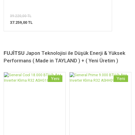
39.220,00 TL
37.259,00 TL
FUJİTSU
Japon Teknolojisi ile Düşük Enerji & Yüksek
Performans ( Made in TAYLAND ) + ( Yeni Üretim )
Yeni
Yeni