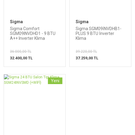
Sigma
Sigma
Sigma Comfort
Sigma SGM09İNVDHB1-
SGM09INVDHD1 - 9 BTU
PLUS 9 BTU İnverter
A++ Inverter Klima
Klima
36.000,00 TL
39.220,00 TL
32.400,00 TL
37.259,00 TL
Yeni