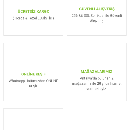
GÜVENLİ ALIŞVERİŞ
ÜCRETSİZ KARGO
256 Bit SSL Serfikası ile Güvenli
( Horoz & Tezel LOJİSTİK )
Alışveriş
MAĞAZALARIMIZ
ONLİNE KEŞİF
Antalya'da bulunan 2
Whatsapp Hattımızdan ONLİNE
mağazamız ile
20
yıldır hizmet
KEŞİF
vermekteyiz.