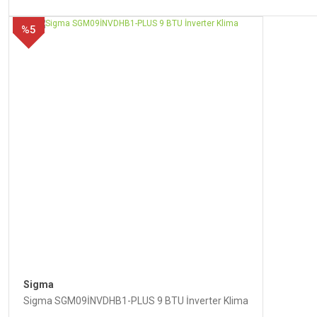
%5
Sigma
Sigma SGM09İNVDHB1-PLUS 9 BTU İnverter Klima