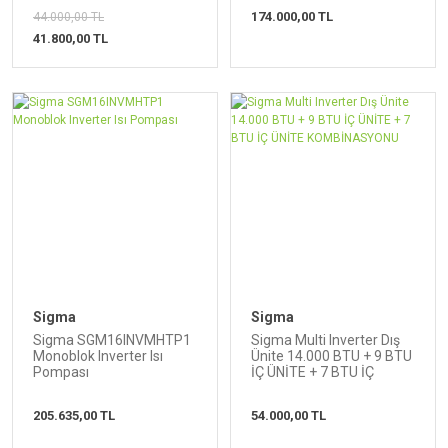
174.000,00 TL
44.000,00 TL
41.800,00 TL
Sigma
Sigma
Sigma SGM16INVMHTP1
Sigma Multi Inverter Dış
Monoblok Inverter Isı
Ünite 14.000 BTU + 9 BTU
Pompası
İÇ ÜNİTE + 7 BTU İÇ
ÜNİTE KOMBİNASYONU
205.635,00 TL
54.000,00 TL